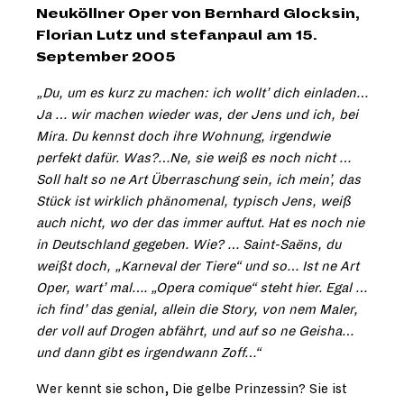
Neuköllner Oper von Bernhard Glocksin,
Florian Lutz und stefanpaul am 15.
September 2005
„Du, um es kurz zu machen: ich wollt’ dich einladen…
Ja … wir machen wieder was, der Jens und ich, bei
Mira. Du kennst doch ihre Wohnung, irgendwie
perfekt dafür. Was?…Ne, sie weiß es noch nicht …
Soll halt so ne Art Überraschung sein, ich mein’, das
Stück ist wirklich phänomenal, typisch Jens, weiß
auch nicht, wo der das immer auftut. Hat es noch nie
in Deutschland gegeben. Wie? … Saint-Saëns, du
weißt doch, „Karneval der Tiere“ und so… Ist ne Art
Oper, wart’ mal…. „Opera comique“ steht hier. Egal …
ich find’ das genial, allein die Story, von nem Maler,
der voll auf Drogen abfährt, und auf so ne Geisha…
und dann gibt es irgendwann Zoff…“
Wer kennt sie schon, Die gelbe Prinzessin? Sie ist