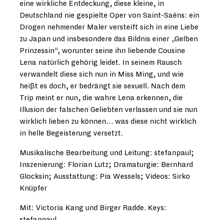
eine wirkliche Entdeckung, diese kleine, in
Deutschland nie gespielte Oper von Saint-Saëns: ein
Drogen nehmender Maler versteift sich in eine Liebe
zu Japan und insbesondere das Bildnis einer „Gelben
Prinzessin“, worunter seine ihn liebende Cousine
Lena natürlich gehörig leidet. In seinem Rausch
verwandelt diese sich nun in Miss Ming, und wie
heißt es doch, er bedrängt sie sexuell. Nach dem
Trip meint er nun, die wahre Lena erkennen, die
Illusion der falschen Geliebten verlassen und sie nun
wirklich lieben zu können… was diese nicht wirklich
in helle Begeisterung versetzt.
Musikalische Bearbeitung und Leitung: stefanpaul;
Inszenierung: Florian Lutz; Dramaturgie: Bernhard
Glocksin; Ausstattung: Pia Wessels; Videos: Sirko
Knüpfer
Mit: Victoria Kang und Birger Radde. Keys:
stefanpaul