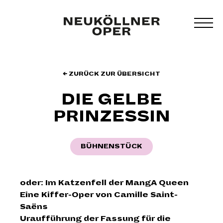
Zum
Inhalt
MEN
springen
UMS
← ZURÜCK ZUR ÜBERSICHT
DIE GELBE
PRINZESSIN
BÜHNENSTÜCK
oder: Im Katzenfell der MangA Queen
Eine Kiffer-Oper von Camille Saint-
Saëns
Uraufführung der Fassung für die