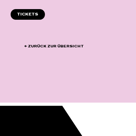
Zum
Inhalt
TICKETS
springen
← ZURÜCK ZUR ÜBERSICHT