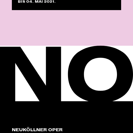
BIS 04. MAI 2021.
NEUKÖLLNER OPER