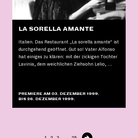
LA SORELLA AMANTE
Italien. Das Restaurant „La sorella amante“ ist
durchgehend geöffnet. Gut so! Vater Alfonso
hat einiges zu klären: mit der zickigen Tochter
Lavinia, dem weichlichen Ziehsohn Lelio, …
PREMIERE AM 03. DEZEMBER 1999.
BIS 26. DEZEMBER 1999.
→
1
2
3
…
25