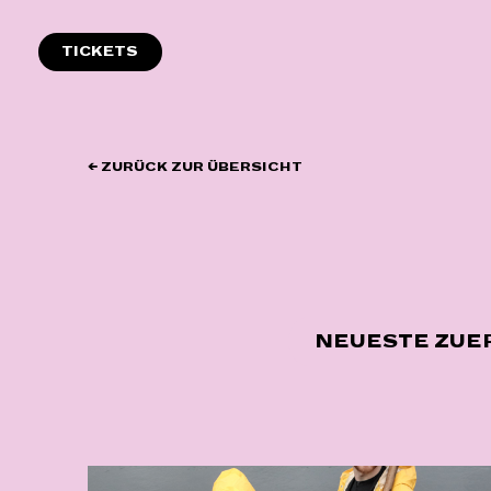
Zum
Inhalt
TICKETS
springen
← ZURÜCK ZUR ÜBERSICHT
NEUESTE ZUE