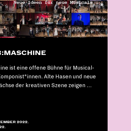
B:MASCHINE
ne ist eine offene Bühne für Musical-
Komponist*innen. Alte Hasen und neue
chse der kreativen Szene zeigen …
VEMBER 2022.
22.