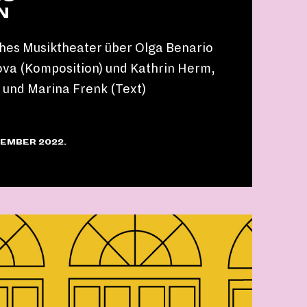
N
hes Musiktheater über Olga Benario
va (Komposition) und Kathrin Herm,
und Marina Frenk (Text)
ZEMBER 2022.