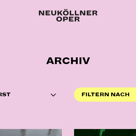
ARCHIV
RST
FILTERN NACH