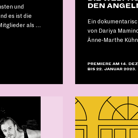
DEN ANGEL
chsten und
d es ist die
Ein dokumentarisc
itglieder als …
von Dariya Mamino
Änne-Marthe Kühn 
PREMIERE AM 14. DE
BIS 22. JANUAR 2023.