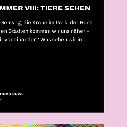
ER VIII: TIERE SEHEN
 Gehweg, die Krähe im Park, der Hund
 den Städten kommen wir uns näher –
ir voneinander? Was sehen wir in …
RUAR 2023.
.