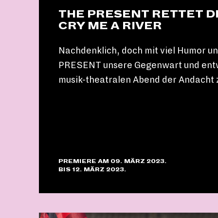
THE PRESENT RETTET DI
CRY ME A RIVER
Nachdenklich, doch mit viel Humor u
PRESENT unsere Gegenwart und entw
musik-theatralen Abend der Andacht 
PREMIERE AM 09. MÄRZ 2023.
BIS 12. MÄRZ 2023.