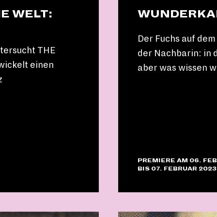
E WELT:
WUNDERKAMM
Der Fuchs auf dem
ntersucht THE
der Nachbarin: in
ickelt einen
aber was wissen w
z
PREMIERE AM 06. FEB
BIS 07. FEBRUAR 2023