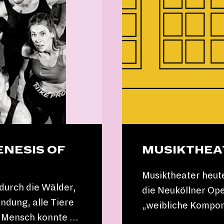
ENESIS OF
MUSIKTHEA
Musiktheater heute
durch die Wälder,
die Neuköllner Ope
ndung, alle Tiere
„weibliche Kompon
er Mensch konnte …