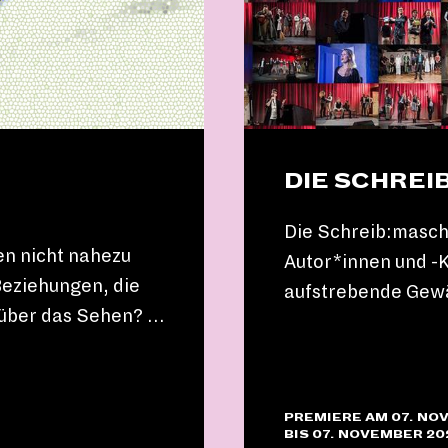
DIE SCHREI
Die Schreib:maschi
fen nicht nahezu
Autor*innen und -
eziehungen, die
aufstrebende Gewä
 über das Sehen? …
PREMIERE AM 07. NO
BIS 07. NOVEMBER 20