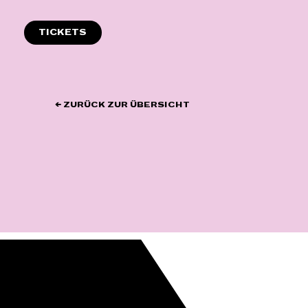
Zum
Inhalt
TICKETS
springen
← ZURÜCK ZUR ÜBERSICHT