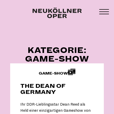
Zum
Inhalt
MEN
springen
UMS
KATEGORIE:
GAME-SHOW
GAME-SHOW
THE DEAN OF
GERMANY
Ihr DDR-Lieblingsstar Dean Reed als
Held einer einzigartigen Gameshow von