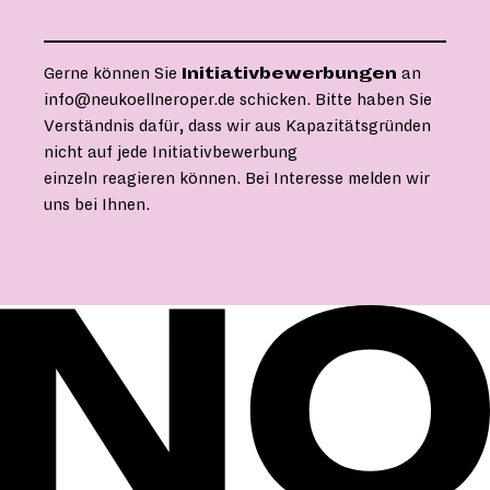
LEITUNG LICHT
Gerne können Sie
Initiativbewerbungen
an
info@neukoellneroper.de
schicken. Bitte haben Sie
Verständnis dafür, dass wir aus Kapazitätsgründen
nicht auf jede Initiativbewerbung
einzeln reagieren können. Bei Interesse melden wir
uns bei Ihnen.