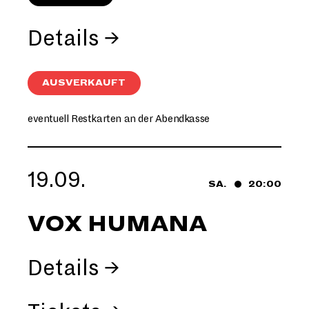
Details →
AUSVERKAUFT
eventuell Restkarten an der Abendkasse
19.09.
SA.
20:00
VOX HUMANA
Details →