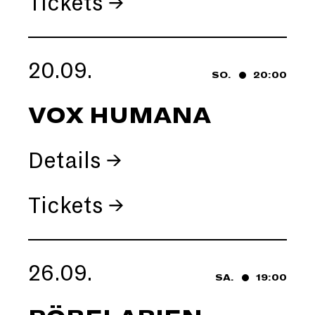
Tickets →
20.09.
SO.
20:00
VOX HUMANA
Details →
Tickets →
26.09.
SA.
19:00