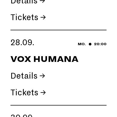
Details →
Tickets →
28.09.
MO.
20:00
VOX HUMANA
Details →
Tickets →