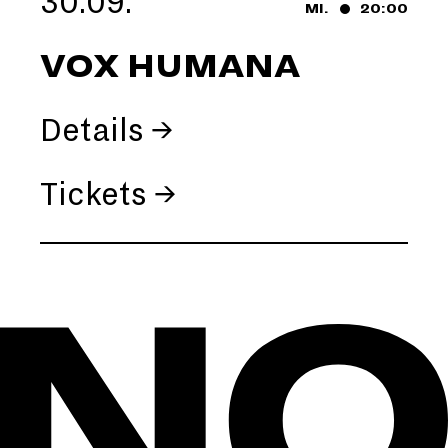
30.09.
MI.
20:00
VOX HUMANA
Details →
Tickets →