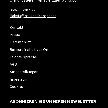
Öffnungszeiten: An Spieltagen ab 15:00.
030/688907 77
tickets@neukoellneroper.de
Kontakt
Presse
Datenschutz
Barrierefreiheit vor Ort
Leichte Sprache
AGB
Ausschreibungen
Impressum
Cookies
ABONNIEREN SIE UNSEREN NEWSLETTER