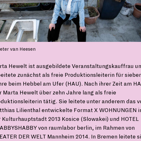
eter van Heesen
rta Hewelt ist ausgebildete Veranstaltungskauffrau u
eitete zunächst als freie Produktionsleiterin für siebe
hre beim Hebbel am Ufer (HAU). Nach ihrer Zeit am H
 Marta Hewelt über zehn Jahre lang als freie
duktionsleiterin tätig. Sie leitete unter anderem das v
tthias Lilienthal entwickelte Format X WOHNUNGEN i
r Kulturhauptstadt 2013 Kosice (Slowakei) und HOTEL
ABBYSHABBY von raumlabor berlin, im Rahmen von
EATER DER WELT Mannheim 2014. In Bremen leitete s