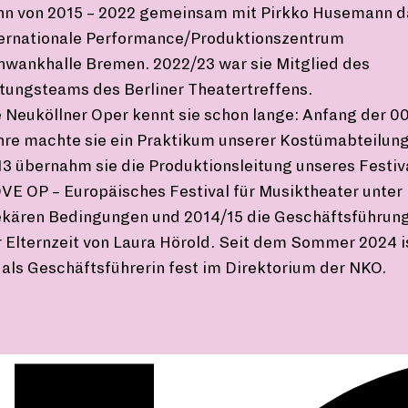
nn von 2015 – 2022 gemeinsam mit Pirkko Husemann d
ternationale Performance/Produktionszentrum
hwankhalle Bremen. 2022/23 war sie Mitglied des
tungsteams des Berliner Theatertreffens.
 Neuköllner Oper kennt sie schon lange: Anfang der 0
hre machte sie ein Praktikum unserer Kostümabteilung
3 übernahm sie die Produktionsleitung unseres Festiv
E OP – Europäisches Festival für Musiktheater unter
ekären Bedingungen und 2014/15 die Geschäftsführung
 Elternzeit von Laura Hörold. Seit dem Sommer 2024 i
 als Geschäftsführerin fest im Direktorium der NKO.