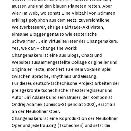
müssen uns und den blauen Planeten retten. Aber
wie? Im Web, wo sonst! Eine Vielzahl von Stimmen
erklingt polyphon aus dem Netz: zuversichtliche
Weltverbesserer, eifrige Fairtrade-Aktivisten,
einsame Blogger genauso wie esoterische
Schwärmer … ein virtuelles Heer der Changemakers.
Yes, we can – change the world!
Changemakers ist eine aus Blogs, Chats und
Websites zusammengestellte Collage origineller und
originaler Texte, montiert zu einem vokalen Spiel
zwischen Sprache, Rhythmus und Gesang.
Für dieses deutsch-tschechische Projekt arbeiten der
preisgekrönte tschechische Theaterregisseur und
Autor Jiří Adámek und sein Bruder, der Komponist
Ondřej Adámek (Unesco-Stipendiat 2002), erstmals
an der Neuköllner Oper.
Changemakers ist eine Koproduktion der Neuköllner
Oper und jedefrau.org (Tschechien) und setzt die