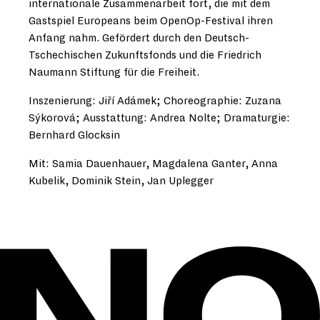
internationale Zusammenarbeit fort, die mit dem
Gastspiel Europeans beim OpenOp-Festival ihren
Anfang nahm. Gefördert durch den Deutsch-
Tschechischen Zukunftsfonds und die Friedrich
Naumann Stiftung für die Freiheit.
Inszenierung: Jiří Adámek; Choreographie: Zuzana
Sýkorová; Ausstattung: Andrea Nolte; Dramaturgie:
Bernhard Glocksin
Mit: Samia Dauenhauer, Magdalena Ganter, Anna
Kubelik, Dominik Stein, Jan Uplegger