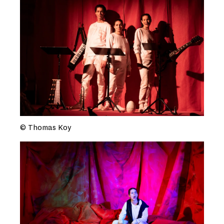
© Thomas Koy