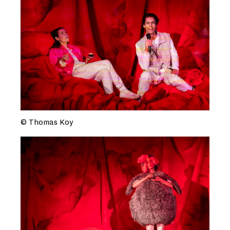
© Thomas Koy