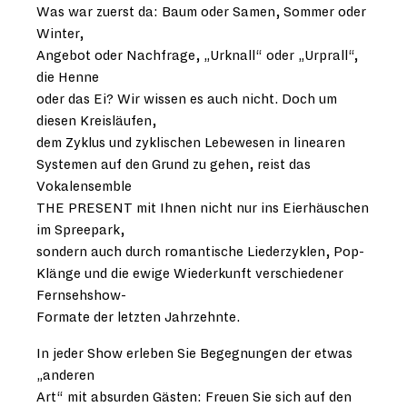
Was war zuerst da: Baum oder Samen, Sommer oder
Winter,
Angebot oder Nachfrage, „Urknall“ oder „Urprall“,
die Henne
oder das Ei? Wir wissen es auch nicht. Doch um
diesen Kreisläufen,
dem Zyklus und zyklischen Lebewesen in linearen
Systemen auf den Grund zu gehen, reist das
Vokalensemble
THE PRESENT mit Ihnen nicht nur ins Eierhäuschen
im Spreepark,
sondern auch durch romantische Liederzyklen, Pop-
Klänge und die ewige Wiederkunft verschiedener
Fernsehshow-
Formate der letzten Jahrzehnte.
In jeder Show erleben Sie Begegnungen der etwas
„anderen
Art“ mit absurden Gästen: Freuen Sie sich auf den