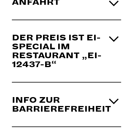
ANFAHRT
DER PREIS IST EI-
SPECIAL IM
RESTAURANT „EI-
12437-B“
INFO ZUR
BARRIEREFREIHEIT