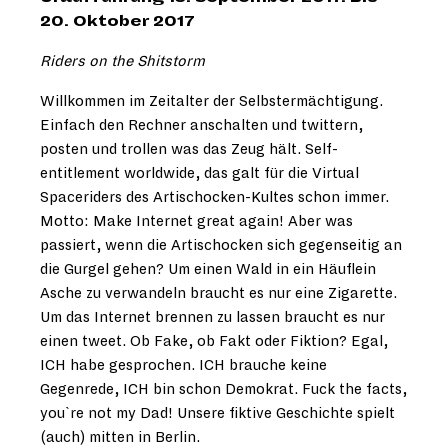
20. Oktober 2017
Riders on the Shitstorm
Willkommen im Zeitalter der Selbstermächtigung.
Einfach den Rechner anschalten und twittern,
posten und trollen was das Zeug hält. Self-
entitlement worldwide, das galt für die Virtual
Spaceriders des Artischocken-Kultes schon immer.
Motto: Make Internet great again! Aber was
passiert, wenn die Artischocken sich gegenseitig an
die Gurgel gehen? Um einen Wald in ein Häuflein
Asche zu verwandeln braucht es nur eine Zigarette.
Um das Internet brennen zu lassen braucht es nur
einen tweet. Ob Fake, ob Fakt oder Fiktion? Egal,
ICH habe gesprochen. ICH brauche keine
Gegenrede, ICH bin schon Demokrat. Fuck the facts,
you`re not my Dad! Unsere fiktive Geschichte spielt
(auch) mitten in Berlin.