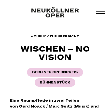
Zum
Inhalt
MEN
springen
UMS
← ZURÜCK ZUR ÜBERSICHT
WISCHEN – NO
VISION
BERLINER OPERNPREIS
BÜHNENSTÜCK
Eine Raumpflege in zwei Teilen
von Gerd Noack / Marc Seitz (Musik) und