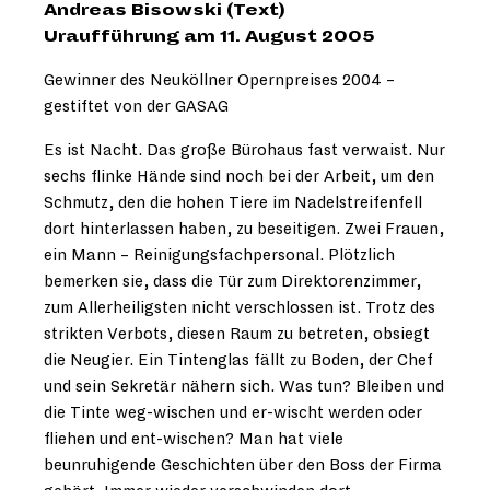
Andreas Bisowski (Text)
Uraufführung am 11. August 2005
Gewinner des Neuköllner Opernpreises 2004 –
gestiftet von der GASAG
Es ist Nacht. Das große Bürohaus fast verwaist. Nur
sechs flinke Hände sind noch bei der Arbeit, um den
Schmutz, den die hohen Tiere im Nadelstreifenfell
dort hinterlassen haben, zu beseitigen. Zwei Frauen,
ein Mann – Reinigungsfachpersonal. Plötzlich
bemerken sie, dass die Tür zum Direktorenzimmer,
zum Allerheiligsten nicht verschlossen ist. Trotz des
strikten Verbots, diesen Raum zu betreten, obsiegt
die Neugier. Ein Tintenglas fällt zu Boden, der Chef
und sein Sekretär nähern sich. Was tun? Bleiben und
die Tinte weg-wischen und er-wischt werden oder
fliehen und ent-wischen? Man hat viele
beunruhigende Geschichten über den Boss der Firma