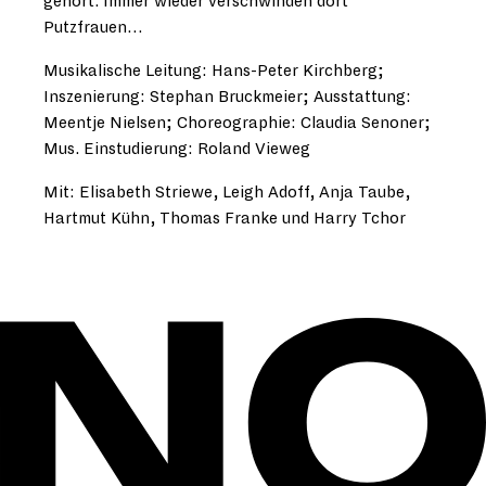
gehört. Immer wieder verschwinden dort
Putzfrauen…
Musikalische Leitung: Hans-Peter Kirchberg;
Inszenierung: Stephan Bruckmeier; Ausstattung:
Meentje Nielsen; Choreographie: Claudia Senoner;
Mus. Einstudierung: Roland Vieweg
Mit: Elisabeth Striewe, Leigh Adoff, Anja Taube,
Hartmut Kühn, Thomas Franke und Harry Tchor