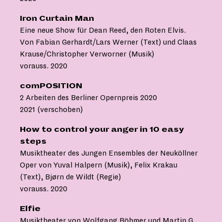
Iron Curtain Man
Eine neue Show für Dean Reed, den Roten Elvis.
Von Fabian Gerhardt/Lars Werner (Text) und Claas
Krause/Christopher Verworner (Musik)
vorauss. 2020
comPOSITION
2 Arbeiten des Berliner Opernpreis 2020
2021 (verschoben)
How to control your anger in 10 easy
steps
Musiktheater des Jungen Ensembles der Neuköllner
Oper von Yuval Halpern (Musik), Felix Krakau
(Text), Bjørn de Wildt (Regie)
vorauss. 2020
Elfie
Musiktheater von Wolfgang Böhmer und Martin G.