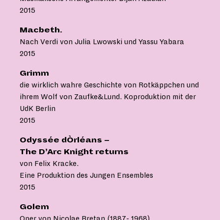
2015
Macbeth.
Nach Verdi von Julia Lwowski und Yassu Yabara
2015
Grimm
die wirklich wahre Geschichte von Rotkäppchen und
ihrem Wolf von Zaufke&Lund. Koproduktion mit der
UdK Berlin
2015
Odyssée dÒrléans –
The D’Arc Knight returns
von Felix Kracke.
Eine Produktion des Jungen Ensembles
2015
Golem
Oper von Nicolae Bretan (1887- 1968)