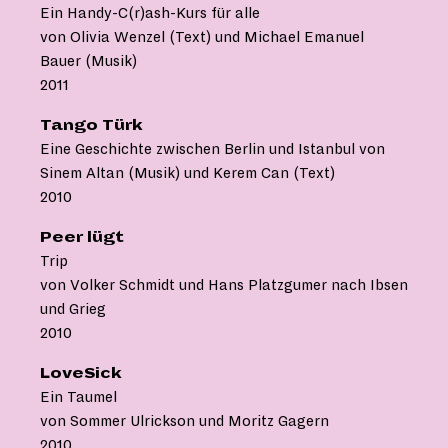
Ein Handy-C(r)ash-Kurs für alle
von Olivia Wenzel (Text) und Michael Emanuel
Bauer (Musik)
2011
Tango Türk
Eine Geschichte zwischen Berlin und Istanbul von
Sinem Altan (Musik) und Kerem Can (Text)
2010
Peer lügt
Trip
von Volker Schmidt und Hans Platzgumer nach Ibsen
und Grieg
2010
LoveSick
Ein Taumel
von Sommer Ulrickson und Moritz Gagern
2010