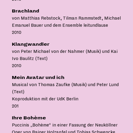
Brachland
von Matthias Rebstock, Tilman Rammstedt, Michael
Emanuel Bauer und dem Ensemble leitundlause
2010
Klangwandler
von Peter Michael von der Nahmer (Musik) und Kai
Ivo Baulitz (Text)
2010
Mein Avatar und ich
Musical von Thomas Zaufke (Musik) und Peter Lund
(Text)
Koproduktion mit der UdK Berlin
201
Ihre Bohème
Puccinis „Bohème“ in einer Fassung der Neuköllner
Oper von Rainer Holzapfel und Tobias Schwencke