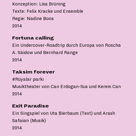
Konzeption: Lisa Brüning
Texte: Felix Kracke und Ensemble
Regie: Nadine Boos
2014
Fortuna calling
Ein Undercover-Roadtrip durch Europa von Roscha
A. Säidow und Bernhard Range
2014
Taksim forever
#Rüyalar parkı
Musiktheater von Can Erdogan-Sus und Kerem Can
2014
Exit Paradise
Ein Singspiel von Uta Bierbaum (Text) und Arash
Safaian (Musik)
2014