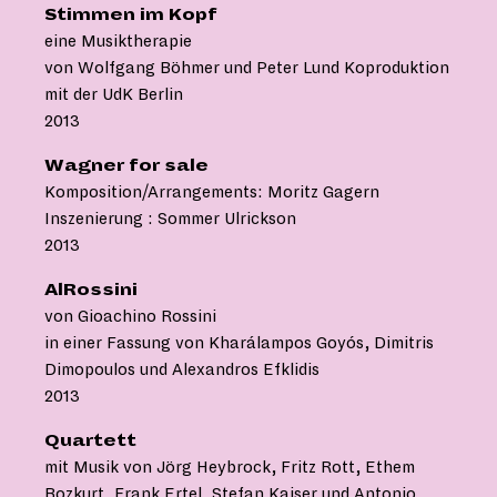
Stimmen im Kopf
eine Musiktherapie
von Wolfgang Böhmer und Peter Lund Koproduktion
mit der UdK Berlin
2013
Wagner for sale
Komposition/Arrangements: Moritz Gagern
Inszenierung : Sommer Ulrickson
2013
AlRossini
von Gioachino Rossini
in einer Fassung von Kharálampos Goyós, Dimitris
Dimopoulos und Alexandros Efklidis
2013
Quartett
mit Musik von Jörg Heybrock, Fritz Rott, Ethem
Bozkurt, Frank Ertel, Stefan Kaiser und Antonio