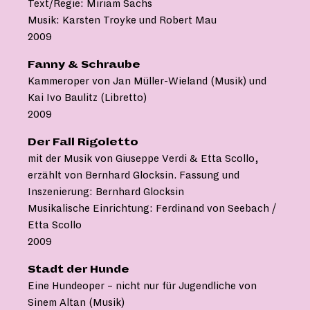
Text/Regie: Miriam Sachs 
Musik: Karsten Troyke und Robert Mau
2009
Fanny & Schraube
Kammeroper von Jan Müller-Wieland (Musik) und
Kai Ivo Baulitz (Libretto)
2009
Der Fall Rigoletto
mit der Musik von Giuseppe Verdi & Etta Scollo,
erzählt von Bernhard Glocksin. Fassung und
Inszenierung: Bernhard Glocksin 
Musikalische Einrichtung: Ferdinand von Seebach /
Etta Scollo
2009
Stadt der Hunde
Eine Hundeoper – nicht nur für Jugendliche von
Sinem Altan (Musik)