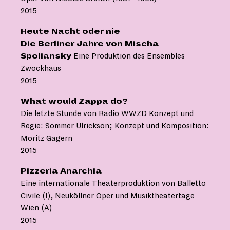
2015
Heute Nacht oder nie
Die Berliner Jahre von Mischa
Spoliansky
Eine Produktion des Ensembles
Zwockhaus
2015
What would Zappa do?
Die letzte Stunde von Radio WWZD Konzept und
Regie: Sommer Ulrickson; Konzept und Komposition:
Moritz Gagern
2015
Pizzeria Anarchia
Eine internationale Theaterproduktion von Balletto
Civile (I), Neuköllner Oper und Musiktheatertage
Wien (A)
2015