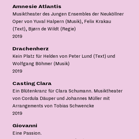
Amnesie Atlantis
Musiktheater des Jungen Ensembles der Neuköllner
Oper von Yuval Halpern (Musik), Felix Krakau
(Text), Bjørn de Wildt (Regie)
2019
Drachenherz
Kein Platz für Helden von Peter Lund (Text) und
Wolfgang Böhmer (Musik)
2019
Casting Clara
Ein Blütenkranz für Clara Schumann. Musiktheater
von Cordula Däuper und Johannes Müller mit
Arrangements von Tobias Schwencke
2019
Giovanni
Eine Passion.