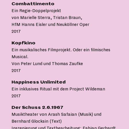
Combattimento
Ein Regie-Doppelprojekt
von Marielle Sterra, Tristan Braun,
HfM Hanns Eisler und Neuköllner Oper
2017
Kopfkino
Ein musikalisches Filmprojekt. Oder ein filmisches
Musical.
Von Peter Lund und Thomas Zaufke
2017
Happiness Unlimited
Ein inklusives Ritual mit dem Project Wildeman
2017
Der Schuss 2.6.1967
Musiktheater von Arash Safaian (Musik) und
Bernhard Glocksin (Text)
Inszenierung und Textbearbeitung: Fabian Gerhardt,