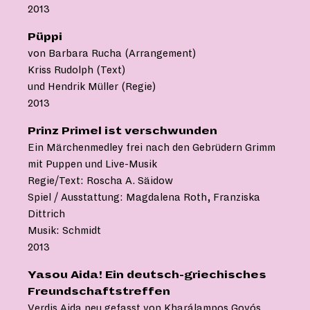
2013
Püppi
von Barbara Rucha (Arrangement)
Kriss Rudolph (Text)
und Hendrik Müller (Regie)
2013
Prinz Primel ist verschwunden
Ein Märchenmedley frei nach den Gebrüdern Grimm
mit Puppen und Live-Musik
Regie/Text: Roscha A. Säidow
Spiel / Ausstattung: Magdalena Roth, Franziska
Dittrich
Musik: Schmidt
2013
Yasou Aida! Ein deutsch-griechisches
Freundschaftstreffen
Verdis Aida neu gefasst von Kharálampos Goyós