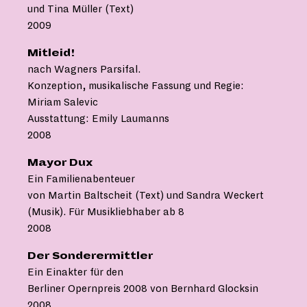
und Tina Müller (Text)
2009
Mitleid!
nach Wagners Parsifal.
Konzeption, musikalische Fassung und Regie:
Miriam Salevic
Ausstattung: Emily Laumanns
2008
Mayor Dux
Ein Familienabenteuer
von Martin Baltscheit (Text) und Sandra Weckert
(Musik). Für Musikliebhaber ab 8
2008
Der Sonderermittler
Ein Einakter für den
Berliner Opernpreis 2008 von Bernhard Glocksin
2008