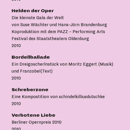
Helden der Oper
Die kleinste Gala der Welt
von Suse Wächter und Hans-Jörn Brandenburg
Koproduktion mit dem PAZZ – Performing Arts
Festival des Staatstheaters Oldenburg
2010
Bordellballade
Ein Dreigoscherlnstück von Moritz Eggert (Musik)
und Franzobel(Text)
2010
Schreberzone
Eine Kompostition von schindelkilliusdutschke
2010
Verbotene Liebe
Berliner Opernpreis 2010
2010