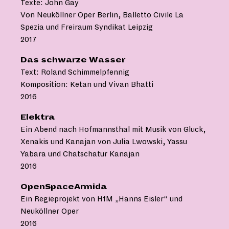
Texte: John Gay
Von Neuköllner Oper Berlin, Balletto Civile La
Spezia und Freiraum Syndikat Leipzig
2017
Das schwarze Wasser
Text: Roland Schimmelpfennig
Komposition: Ketan und Vivan Bhatti
2016
Elektra
Ein Abend nach Hofmannsthal mit Musik von Gluck,
Xenakis und Kanajan von Julia Lwowski, Yassu
Yabara und Chatschatur Kanajan
2016
OpenSpaceArmida
Ein Regieprojekt von HfM „Hanns Eisler“ und
Neuköllner Oper
2016