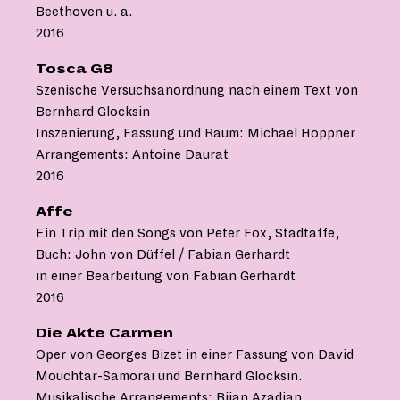
Beethoven u. a.
2016
Tosca G8
Szenische Versuchsanordnung nach einem Text von
Bernhard Glocksin
Inszenierung, Fassung und Raum: Michael Höppner
Arrangements: Antoine Daurat
2016
Affe
Ein Trip mit den Songs von Peter Fox, Stadtaffe,
Buch: John von Düffel / Fabian Gerhardt
in einer Bearbeitung von Fabian Gerhardt
2016
Die Akte Carmen
Oper von Georges Bizet in einer Fassung von David
Mouchtar-Samorai und Bernhard Glocksin.
Musikalische Arrangements: Bijan Azadian