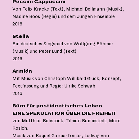
Puccini Cappuccini
Von Felix Kracke (Text), Michael Bellmann (Musik),
Nadine Boos (Regie) und dem Jungen Ensemble
2016
Stella
Ein deutsches Singspiel von Wolfgang Böhmer
(Musik) und Peter Lund (Text)
2016
Armida
Mit Musik von Christoph Willibald Gluck, Konzept,
Textfassung und Regie: Ulrike Schwab
2016
Büro für postidentisches Leben
EINE SPEKULATION ÜBER DIE FREIHEIT
von Matthias Rebstock, Tilman Rammstedt, Marc
Rosich.
Musik von Raquel García-Tomás, Ludwig van