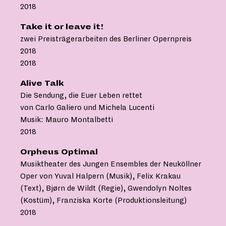
2018
Take it or leave it!
zwei Preisträgerarbeiten des Berliner Opernpreis
2018
2018
Alive Talk
Die Sendung, die Euer Leben rettet
von Carlo Galiero und Michela Lucenti
Musik: Mauro Montalbetti
2018
Orpheus Optimal
Musiktheater des Jungen Ensembles der Neuköllner
Oper von Yuval Halpern (Musik), Felix Krakau
(Text), Bjørn de Wildt (Regie), Gwendolyn Noltes
(Kostüm), Franziska Korte (Produktionsleitung)
2018