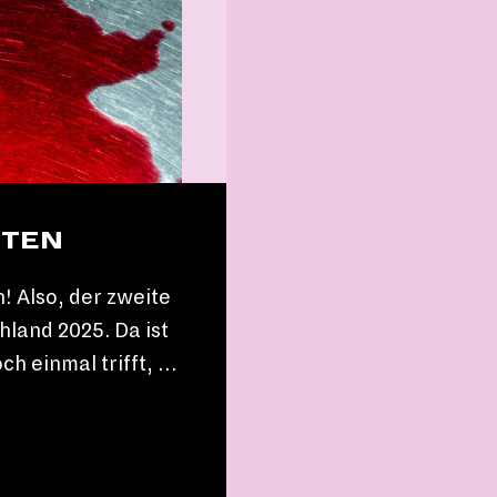
RTEN
! Also, der zweite
hland 2025. Da ist
ch einmal trifft, …