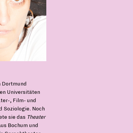
in Dortmund
en Universitäten
er-, Film- und
 Soziologie. Noch
ete sie das
Theater
aus Bochum und