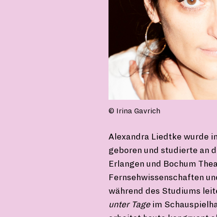
© Irina Gavrich
Alexandra Liedtke wurde 
geboren und studierte an d
Erlangen und Bochum Theat
Fernsehwissenschaften und
während des Studiums leit
unter Tage
im Schauspielh