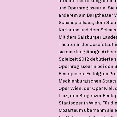
arbeitet heute kongruent a
und Opernregisseurin. Sie 
anderem am Burgtheater W
Schauspielhaus, dem Staa
Karlsruhe und dem Schaus
Mit dem Salzburger Lande
Theater in der Josefstadt 
sie eine langjährige Arbeit
Spielzeit 2012 debütierte s
Opernregisseurin bei den 
Festspielen. Es folgten Pr
Mecklenburgischen Staats
Oper Wien, der Oper Kiel,
Linz, den Bregenzer Festsp
Staatsoper in Wien. Für die
Mozarteum übernahm sie e