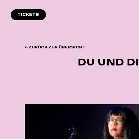
Zum
Inhalt
TICKETS
springen
← ZURÜCK ZUR ÜBERSICHT
DU UND D