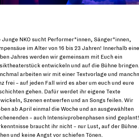
e Junge NKO sucht Performer*innen, Sänger*innen,
pensäue im Alter von 16 bis 23 Jahren! Innerhalb ein
lben Jahres werden wir gemeinsam mit Euch ein
iktheaterstück entwickeln und auf die Bühne bringen
nchmal arbeiten wir mit einer Textvorlage und manch
z frei – auf jeden Fall wird es aber um euch und eure
chichten gehen. Dafür werdet ihr eigene Texte
wickeln, Szenen entwerfen und an Songs feilen. Wir
oben ab April einmal die Woche und an ausgewählten
chenenden – auch Intensivprobenphasen sind geplant
kenntnisse braucht ihr nicht – nur Lust, auf der Bühne
hen und keine Angst vor schiefen Tönen.