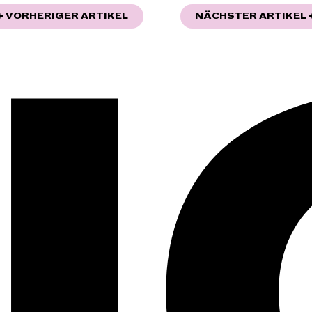
"KOMPONIEREN MIT PERSÖNLICH
← VORHERIGER ARTIKEL
NÄCHSTER ARTIKEL