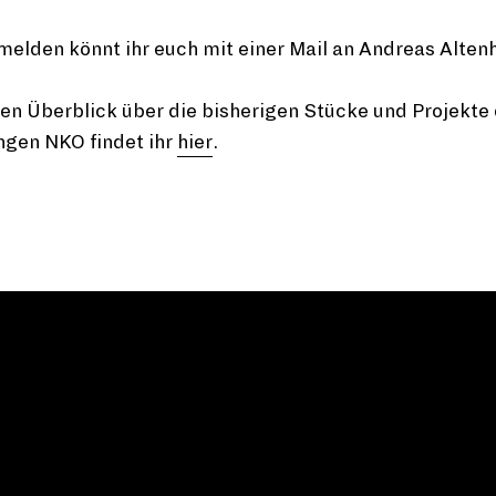
elden könnt ihr euch mit einer Mail an
Andreas Alten
en Überblick über die bisherigen Stücke und Projekte
ngen NKO findet ihr
hier
.