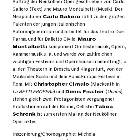
Auftrag der Neuköllner Oper geschrieben von Carlo
Galiero (Text) und Mauro Montalbetti (Musik). Der
Neapolitaner
Carlo Galiero
zählt zu den großen
Talenten der jungen italienischen
Autorengeneration und arbeitet für das Teatro Due
Parma und für Balletto Civile.
Mauro
Montalbetti
komponiert Orchestermusik, Opern,
Kammermusik u. a. und wurde von zahlreichen
wichtigen Festivals und Opernhäusern beauftragt, u.
a. den Theatern in Brescia und Klagenfurt, von der
Mailänder Scala und dem RomaEuropa Festival in
Rom. Mit
Christopher Ciraulo
(Mackeath in
La BETTLEROPERa
) und
Denis Fischer
(
Ocaña
)
stehen gleich zwei Protagonisten vergangener
Produktionen auf der Bühne, Cellistin
Tabea
Schrenk
ist zum ersten Mal an der Neuköllner
Oper aktiv.
Inszenierung/Choreographie: Michela