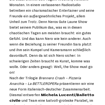
Monaten. In einem verlassenen Radiostudio
betreiben ein charismatischer Entertainer und seine
Freunde ein außergewöhnliches Projekt, allem
Unheil zum Trotz. Denn Neros Gute Laune Show
bietet seinem Publikum das, was es in diesen
chaotischen Tagen am meisten braucht: ein gutes
Gefühl. Und das kann Nero wie kein anderer. Auch
wenn die Beziehung zu seiner Freundin Sara platzt
und ihm sein Kumpel und Kameramann schließlich
davonläuft. Denn da ist sich Nero sicher: In
schwierigen Zeiten braucht es Kunst, komme was
wolle. Oder anders gesagt: Well, the Show must go
on!
Nach der Trilogie
Brennero Crash – Pizzeria
Anarchia – La
BETTLEROPERa
präsentieren wir eine
neue Form italienisch-deutscher Zusammenarbeit.
Diesmal entwerfen
Michela Lucenti/Balletto
civile
und Team eine lustvoll-groteske Parabel, im