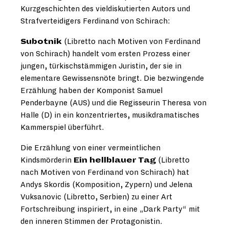
Kurzgeschichten des vieldiskutierten Autors und
Strafverteidigers Ferdinand von Schirach:
Subotnik
(Libretto nach Motiven von Ferdinand
von Schirach) handelt vom ersten Prozess einer
jungen, türkischstämmigen Juristin, der sie in
elementare Gewissensnöte bringt. Die bezwingende
Erzählung haben der Komponist Samuel
Penderbayne (AUS) und die Regisseurin Theresa von
Halle (D) in ein konzentriertes, musikdramatisches
Kammerspiel überführt.
Die Erzählung von einer vermeintlichen
Kindsmörderin
Ein hellblauer Tag
(Libretto
nach Motiven von Ferdinand von Schirach) hat
Andys Skordis (Komposition, Zypern) und Jelena
Vuksanovic (Libretto, Serbien) zu einer Art
Fortschreibung inspiriert, in eine „Dark Party“ mit
den inneren Stimmen der Protagonistin.