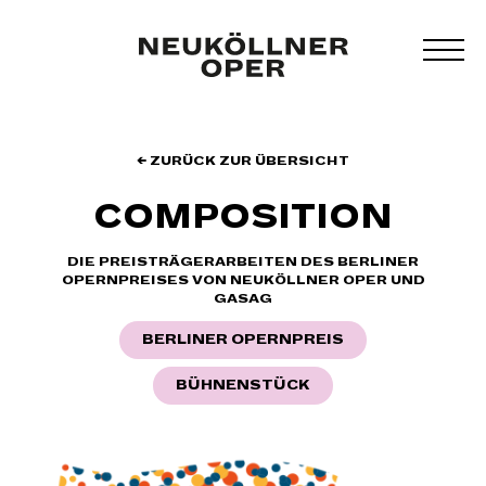
Zum
Inhalt
MEN
springen
UMS
← ZURÜCK ZUR ÜBERSICHT
COMPOSITION
DIE PREISTRÄGERARBEITEN DES BERLINER
OPERNPREISES VON NEUKÖLLNER OPER UND
GASAG
BERLINER OPERNPREIS
BÜHNENSTÜCK