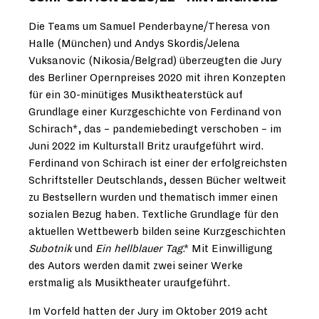
Die Teams um Samuel Penderbayne/Theresa von
Halle (München) und Andys Skordis/Jelena
Vuksanovic (Nikosia/Belgrad) überzeugten die Jury
des Berliner Opernpreises 2020 mit ihren Konzepten
für ein 30-minütiges Musiktheaterstück auf
Grundlage einer Kurzgeschichte von Ferdinand von
Schirach*, das – pandemiebedingt verschoben – im
Juni 2022 im Kulturstall Britz uraufgeführt wird.
Ferdinand von Schirach ist einer der erfolgreichsten
Schriftsteller Deutschlands, dessen Bücher weltweit
zu Bestsellern wurden und thematisch immer einen
sozialen Bezug haben. Textliche Grundlage für den
aktuellen Wettbewerb bilden seine Kurzgeschichten
Subotnik
und
Ein hellblauer Tag
.* Mit Einwilligung
des Autors werden damit zwei seiner Werke
erstmalig als Musiktheater uraufgeführt.
Im Vorfeld hatten der Jury im Oktober 2019 acht