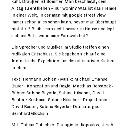
kühl. Draußen ist Sommer. Man beschließt, dem
Alltag zu entfliehen – nur wohin? Was ist das Fremde
in einer Welt, in der man mit google street view
immer schon alles sehen kann, bevor man überhaupt
hinfährt? Bleibt man nicht besser zu Hause und legt
sich ins Bett, wenn man Fernweh hat?
Die Sprecher und Musiker im Studio treffen einen
radikalen Entschluss. Sie begeben sich auf eine
fantastische Expedition, um den ultimativen Kick zu
erleben.
Text: Hermann Bohlen • Musik: Michael Emanuel
Bauer • Konzeption und Regie: Matthias Rebstock •
Bühne: Sabine Beyerle, Sabine Hilscher, David
Reuter • Kostüme: Sabine Hilscher • Projektionen:
David Reuter, Sabine Beyerle • Dramaturgie:
Bernhard Glocksin
Mit: Tobias Dutschke, Panagiotis Iliopoulos, Ulrich