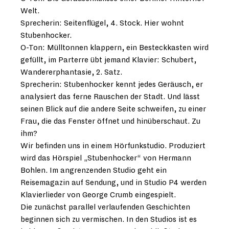
Welt.
Sprecherin: Seitenflügel, 4. Stock. Hier wohnt
Stubenhocker.
O-Ton: Mülltonnen klappern, ein Besteckkasten wird
gefüllt, im Parterre übt jemand Klavier: Schubert,
Wandererphantasie, 2. Satz.
Sprecherin: Stubenhocker kennt jedes Geräusch, er
analysiert das ferne Rauschen der Stadt. Und lässt
seinen Blick auf die andere Seite schweifen, zu einer
Frau, die das Fenster öffnet und hinüberschaut. Zu
ihm?
Wir befinden uns in einem Hörfunkstudio. Produziert
wird das Hörspiel „Stubenhocker“ von Hermann
Bohlen. Im angrenzenden Studio geht ein
Reisemagazin auf Sendung, und in Studio P4 werden
Klavierlieder von George Crumb eingespielt.
Die zunächst parallel verlaufenden Geschichten
beginnen sich zu vermischen. In den Studios ist es