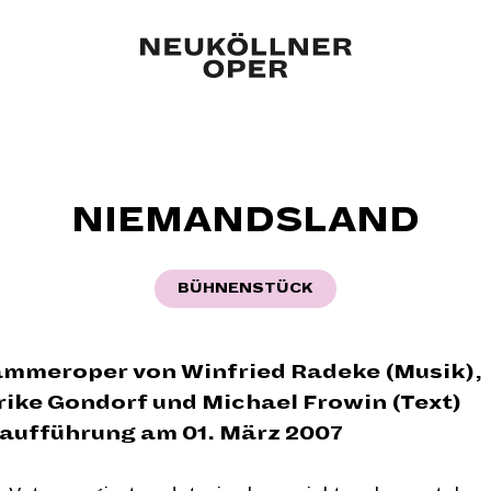
NIEMANDSLAND
BÜHNENSTÜCK
mmeroper von Winfried Radeke (Musik),
rike Gondorf und Michael Frowin (Text)
aufführung am 01. März 2007