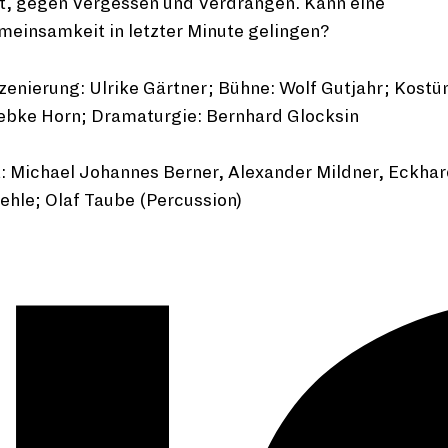
it, gegen Vergessen und Verdrängen. Kann eine
meinsamkeit in letzter Minute gelingen?
zenierung: Ulrike Gärtner; Bühne: Wolf Gutjahr; Kostü
ebke Horn; Dramaturgie: Bernhard Glocksin
: Michael Johannes Berner, Alexander Mildner, Eckha
ehle; Olaf Taube (Percussion)