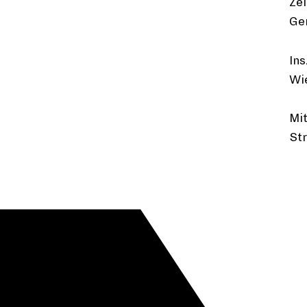
Ze
Ge
Ins
Wi
Mit
Str