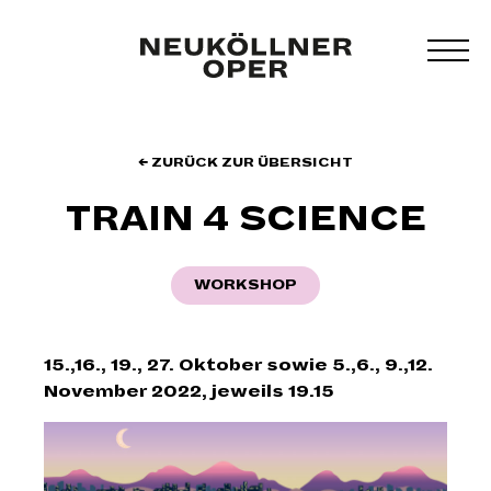
Zum
Inhalt
MEN
springen
UMS
← ZURÜCK ZUR ÜBERSICHT
TRAIN 4 SCIENCE
WORKSHOP
15.,16., 19., 27. Oktober sowie 5.,6., 9.,12.
November 2022, jeweils 19.15