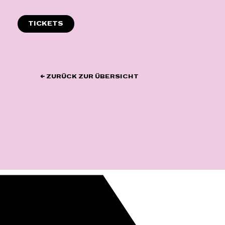
Zum
Inhalt
TICKETS
springen
← ZURÜCK ZUR ÜBERSICHT