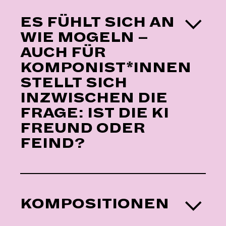
ES FÜHLT SICH AN
WIE MOGELN –
AUCH FÜR
KOMPONIST*INNEN
STELLT SICH
INZWISCHEN DIE
FRAGE: IST DIE KI
FREUND ODER
FEIND?
KOMPOSITIONEN