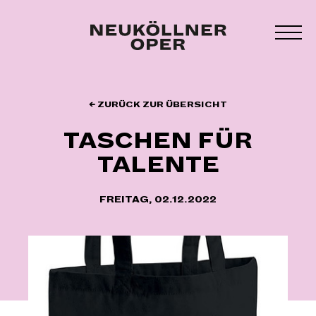
Zum
Inhalt
MEN
springen
UMS
← ZURÜCK ZUR ÜBERSICHT
TASCHEN FÜR
TALENTE
FREITAG, 02.12.2022