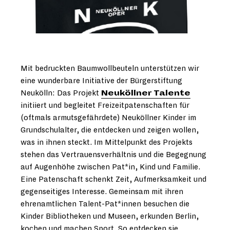
Mit bedruckten Baumwollbeuteln unterstützen wir
eine wunderbare Initiative der Bürgerstiftung
Neukölln: Das Projekt
Neuköllner Talente
initiiert und begleitet Freizeitpatenschaften für
(oftmals armutsgefährdete) Neuköllner Kinder im
Grundschulalter, die entdecken und zeigen wollen,
was in ihnen steckt. Im Mittelpunkt des Projekts
stehen das Vertrauensverhältnis und die Begegnung
auf Augenhöhe zwischen Pat*in, Kind und Familie.
Eine Patenschaft schenkt Zeit, Aufmerksamkeit und
gegenseitiges Interesse. Gemeinsam mit ihren
ehrenamtlichen Talent-Pat*innen besuchen die
Kinder Bibliotheken und Museen, erkunden Berlin,
kochen und machen Sport. So entdecken sie