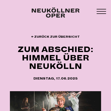
Zum
Inhalt
MEN
springen
UMS
← ZURÜCK ZUR ÜBERSICHT
ZUM ABSCHIED:
HIMMEL ÜBER
NEUKÖLLN
DIENSTAG, 17.06.2025