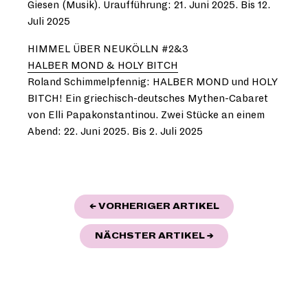
Giesen (Musik). Uraufführung: 21. Juni 2025. Bis 12.
Juli 2025
HIMMEL ÜBER NEUKÖLLN #2&3
HALBER MOND & HOLY BITCH
Roland Schimmelpfennig: HALBER MOND und HOLY
BITCH! Ein griechisch-deutsches Mythen-Cabaret
von Elli Papakonstantinou. Zwei Stücke an einem
Abend: 22. Juni 2025. Bis 2. Juli 2025
BEITRAGSNAVIGATION
"FÜR EINE FREIE
← VORHERIGER ARTIKEL
"PANDORA ON TOU
NÄCHSTER ARTIKEL
→