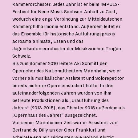
Kammerorchester. Jedes Jahr ist er beim IMPULS-
Festival für Neue Musik Sachsen-Anhalt zu Gast,
wodurch eine enge Verbindung zur Mitteldeutschen
Kammerphilharmonie entstand. Außerdem leitet er
das Ensemble für historische Aufführungspraxis
acroama animata, Essen und das
Jugendsinfonieorchester der Musikwochen Trogen,
Schweiz.
Bis zum Sommer 2016 leitete Aki Schmitt den
Opernchor des Nationaltheaters Mannheim, wo er
vorher als musikalischer Assistent und Solorepetitor
bereits mehrere Opern einstudiert hatte. In drei
aufeinanderfolgenden Jahren wurden von ihm
betreute Produktionen als „Uraufführung des
Jahres“ (2013-2015), das Theater 2015 außerdem als
„Opernhaus des Jahres“ ausgezeichnet.
Vor seiner Mannheimer Zeit war er Assistent von
Bertrand de Billy an der Oper Frankfurt und
arbeitete eng mit Dirigenten wie Roland Kluttig,