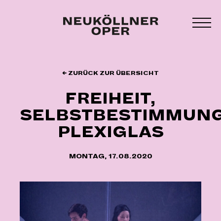
Zum
Inhalt
MEN
springen
UMS
← ZURÜCK ZUR ÜBERSICHT
FREIHEIT,
SELBSTBESTIMMUNG
PLEXIGLAS
MONTAG, 17.08.2020