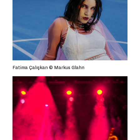
Fatima Çalışkan © Markus Glahn