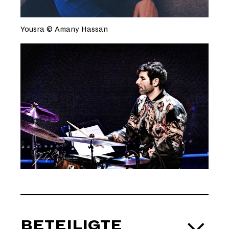
Yousra © Amany Hassan
BETEILIGTE