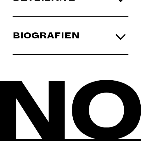
BIOGRAFIEN
FATIMA ÇALIŞKAN
LEILA EY
YOUSRA