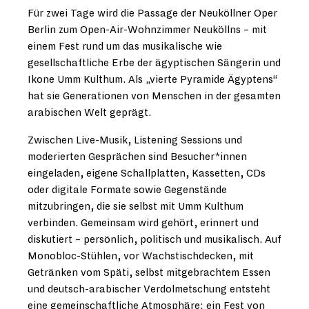
Für zwei Tage wird die Passage der Neuköllner Oper
Berlin zum Open-Air-Wohnzimmer Neuköllns – mit
einem Fest rund um das musikalische wie
gesellschaftliche Erbe der ägyptischen Sängerin und
Ikone Umm Kulthum. Als „vierte Pyramide Ägyptens“
hat sie Generationen von Menschen in der gesamten
arabischen Welt geprägt.
Zwischen Live-Musik, Listening Sessions und
moderierten Gesprächen sind Besucher*innen
eingeladen, eigene Schallplatten, Kassetten, CDs
oder digitale Formate sowie Gegenstände
mitzubringen, die sie selbst mit Umm Kulthum
verbinden. Gemeinsam wird gehört, erinnert und
diskutiert – persönlich, politisch und musikalisch. Auf
Monobloc-Stühlen, vor Wachstischdecken, mit
Getränken vom Späti, selbst mitgebrachtem Essen
und deutsch-arabischer Verdolmetschung entsteht
eine gemeinschaftliche Atmosphäre: ein Fest von