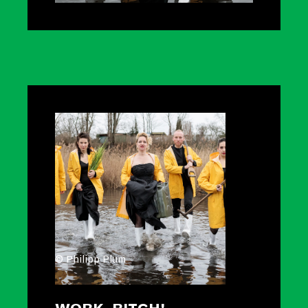
© Philipp Plum