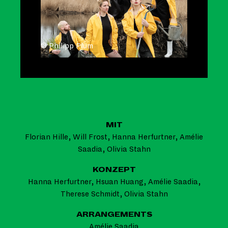
© Philipp Plum
MIT
Florian Hille, Will Frost, Hanna Herfurtner, Amélie
Saadia, Olivia Stahn
KONZEPT
Hanna Herfurtner, Hsuan Huang, Amélie Saadia,
Therese Schmidt, Olivia Stahn
ARRANGEMENTS
Amélie Saadia