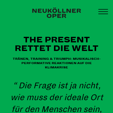
Zum
Inhalt
MEN
springen
UMS
THE PRESENT
RETTET DIE WELT
TRÄNEN, TRAINING & TRIUMPH:
MUSIKALISCH-
PERFORMATIVE REAKTIONEN AUF DIE
KLIMAKRISE
Die Frage ist ja nicht,
wie muss der ideale Ort
für den Menschen sein,