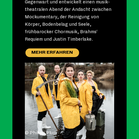
Gegenwart und entwickelt einen musik-
theatralen Abend der Andacht zwischen
Mockumentary, der Reinigung von
Körper, Bodenbelag und Seele,
frühbarocker Chormusik, Brahms‘
Requiem und Justin Timberlake.
MEHR ERFAHREN
© Philipp Plum