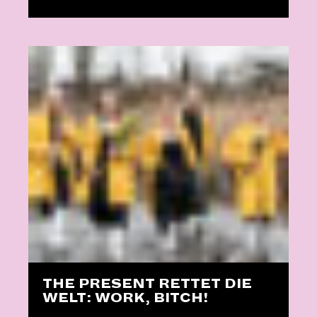
THE PRESENT RETTET DIE
WELT: WORK, BITCH!