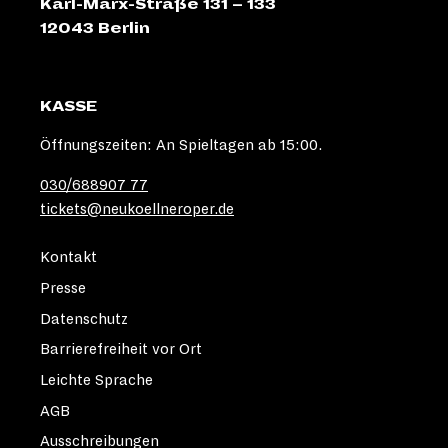
Karl-Marx-Straße 131 – 133
12043 Berlin
KASSE
Öffnungszeiten: An Spieltagen ab 15:00.
030/688907 77
tickets@neukoellneroper.de
Kontakt
Presse
Datenschutz
Barrierefreiheit vor Ort
Leichte Sprache
AGB
Ausschreibungen