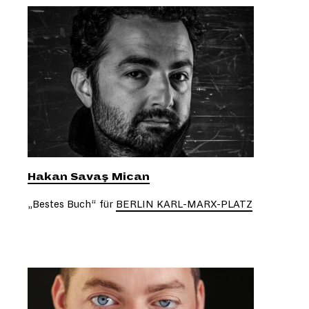
Hakan Savaş Mican
„Bestes Buch“ für
BERLIN KARL-MARX-PLATZ