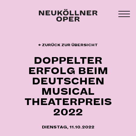
Zum
Inhalt
MEN
springen
UMS
← ZURÜCK ZUR ÜBERSICHT
DOPPELTER
ERFOLG BEIM
DEUTSCHEN
MUSICAL
THEATERPREIS
2022
DIENSTAG, 11.10.2022