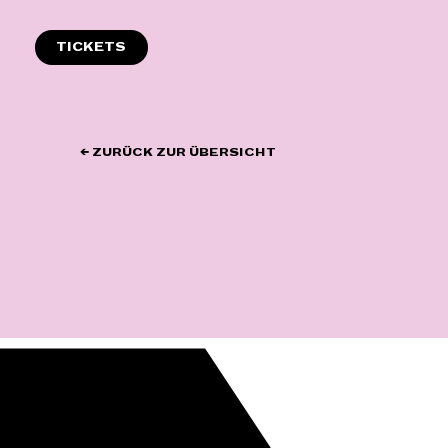
Zum
Inhalt
TICKETS
springen
← ZURÜCK ZUR ÜBERSICHT