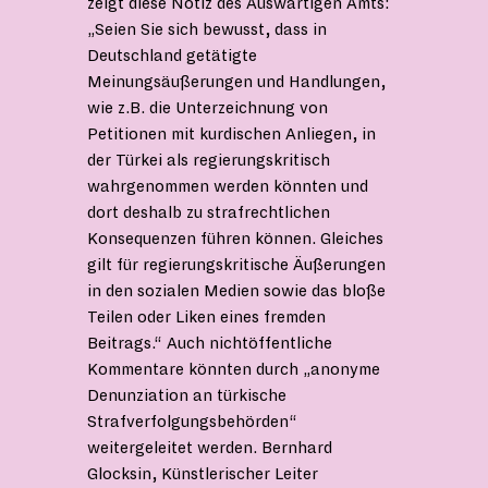
zeigt diese Notiz des Auswärtigen Amts:
„Seien Sie sich bewusst, dass in
Deutschland getätigte
Meinungsäußerungen und Handlungen,
wie z.B. die Unterzeichnung von
Petitionen mit kurdischen Anliegen, in
der Türkei als regierungskritisch
wahrgenommen werden könnten und
dort deshalb zu strafrechtlichen
Konsequenzen führen können. Gleiches
gilt für regierungskritische Äußerungen
in den sozialen Medien sowie das bloße
Teilen oder Liken eines fremden
Beitrags.“ Auch nichtöffentliche
Kommentare könnten durch „anonyme
Denunziation an türkische
Strafverfolgungsbehörden“
weitergeleitet werden. Bernhard
Glocksin, Künstlerischer Leiter