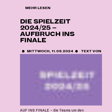
"FÜR
MEHR LESEN
EINE
FREIE
DIE SPIELZEIT
TÜRKEI,
2024/25 –
ENDLICH!"
AUFBRUCH INS
FINALE
MITTWOCH, 11.09.2024
TEXT VON
BER
AUF INS FINALE – die Teams um den