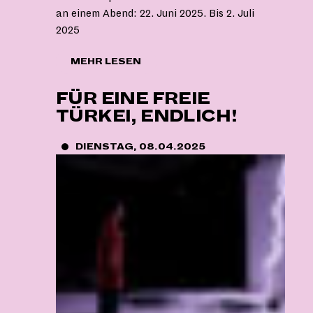
an einem Abend: 22. Juni 2025. Bis 2. Juli
2025
"ZUM
MEHR LESEN
ABSCHIED:
HIMMEL
FÜR EINE FREIE
ÜBER
TÜRKEI, ENDLICH!
NEUKÖLLN"
DIENSTAG, 08.04.2025