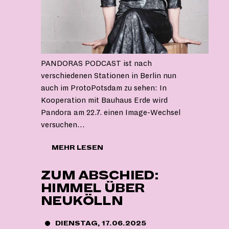
PANDORAS PODCAST ist nach
verschiedenen Stationen in Berlin nun
auch im ProtoPotsdam zu sehen: In
Kooperation mit Bauhaus Erde wird
Pandora am 22.7. einen Image-Wechsel
versuchen…
"PANDORA
MEHR LESEN
ON
TOUR"
ZUM ABSCHIED:
HIMMEL ÜBER
NEUKÖLLN
DIENSTAG, 17.06.2025