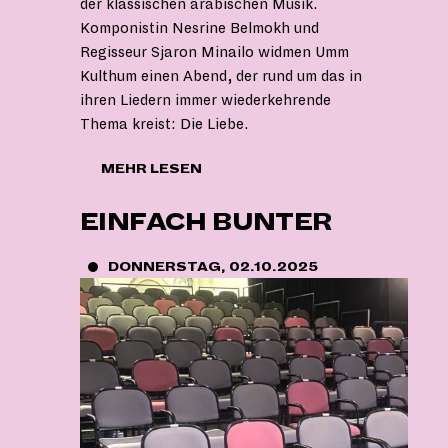
der klassischen arabischen Musik.
Komponistin Nesrine Belmokh und
Regisseur Sjaron Minailo widmen Umm
Kulthum einen Abend, der rund um das in
ihren Liedern immer wiederkehrende
Thema kreist: Die Liebe.
"NO
MEHR LESEN
FUTURE-
AUSBLICK
EINFACH BUNTER
AUF
DIE
SPIELZEIT
DONNERSTAG, 02.10.2025
25/26"