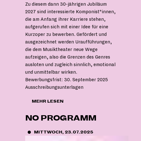
Zu diesem dann 30-jährigen Jubiläum
2027 sind interessierte Komponist*innen,
die am Anfang ihrer Karriere stehen,
aufgerufen sich mit einer Idee für eine
Kurzoper zu bewerben. Gefördert und
ausgezeichnet werden Uraufführungen,
die dem Musiktheater neue Wege
aufzeigen, also die Grenzen des Genres
ausloten und zugleich sinnlich, emotional
und unmittelbar wirken.
Bewerbungsfrist: 30. September 2025
Ausschreibungsunterlagen
"BERLINER
MEHR LESEN
OPERNPREIS
-
NO PROGRAMM
BEWERBUNGSSCHLUSS
AM
30.9.!"
MITTWOCH, 23.07.2025