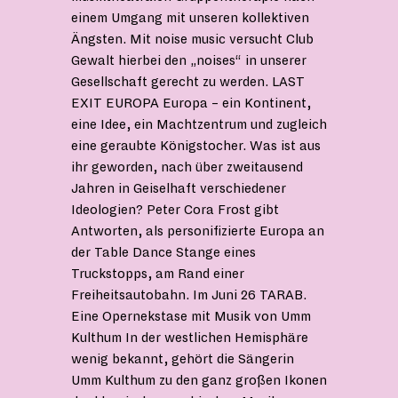
einem Umgang mit unseren kollektiven
Ängsten. Mit noise music versucht Club
Gewalt hierbei den „noises“ in unserer
Gesellschaft gerecht zu werden. LAST
EXIT EUROPA Europa – ein Kontinent,
eine Idee, ein Machtzentrum und zugleich
eine geraubte Königstocher. Was ist aus
ihr geworden, nach über zweitausend
Jahren in Geiselhaft verschiedener
Ideologien? Peter Cora Frost gibt
Antworten, als personifizierte Europa an
der Table Dance Stange eines
Truckstopps, am Rand einer
Freiheitsautobahn. Im Juni 26 TARAB.
Eine Opernekstase mit Musik von Umm
Kulthum In der westlichen Hemisphäre
wenig bekannt, gehört die Sängerin
Umm Kulthum zu den ganz großen Ikonen