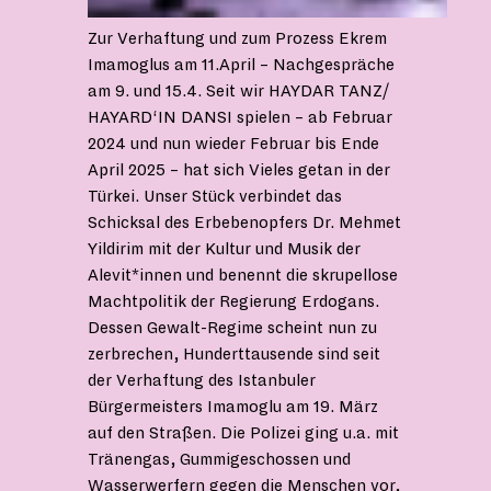
Zur Verhaftung und zum Prozess Ekrem
Imamoglus am 11.April – Nachgespräche
am 9. und 15.4. Seit wir HAYDAR TANZ/
HAYARD‘IN DANSI spielen – ab Februar
2024 und nun wieder Februar bis Ende
April 2025 – hat sich Vieles getan in der
Türkei. Unser Stück verbindet das
Schicksal des Erbebenopfers Dr. Mehmet
Yildirim mit der Kultur und Musik der
Alevit*innen und benennt die skrupellose
Machtpolitik der Regierung Erdogans.
Dessen Gewalt-Regime scheint nun zu
zerbrechen, Hunderttausende sind seit
der Verhaftung des Istanbuler
Bürgermeisters Imamoglu am 19. März
auf den Straßen. Die Polizei ging u.a. mit
Tränengas, Gummigeschossen und
Wasserwerfern gegen die Menschen vor,