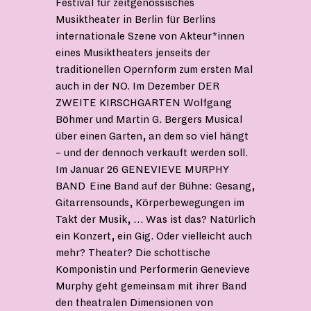
Festival für zeitgenössisches
Musiktheater in Berlin für Berlins
internationale Szene von Akteur*innen
eines Musiktheaters jenseits der
traditionellen Opernform zum ersten Mal
auch in der NO. Im Dezember DER
ZWEITE KIRSCHGARTEN Wolfgang
Böhmer und Martin G. Bergers Musical
über einen Garten, an dem so viel hängt
– und der dennoch verkauft werden soll.
Im Januar 26 GENEVIEVE MURPHY
BAND Eine Band auf der Bühne: Gesang,
Gitarrensounds, Körperbewegungen im
Takt der Musik, … Was ist das? Natürlich
ein Konzert, ein Gig. Oder vielleicht auch
mehr? Theater? Die schottische
Komponistin und Performerin Genevieve
Murphy geht gemeinsam mit ihrer Band
den theatralen Dimensionen von