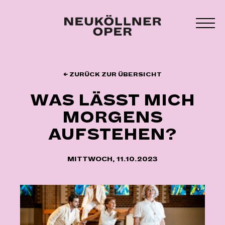
Zum
Inhalt
MEN
springen
UMS
← ZURÜCK ZUR ÜBERSICHT
WAS LÄSST MICH
MORGENS
AUFSTEHEN?
MITTWOCH, 11.10.2023