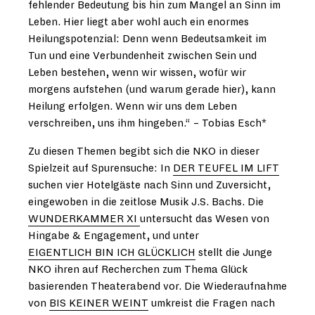
fehlender Bedeutung bis hin zum Mangel an Sinn im
Leben. Hier liegt aber wohl auch ein enormes
Heilungspotenzial: Denn wenn Bedeutsamkeit im
Tun und eine Verbundenheit zwischen Sein und
Leben bestehen, wenn wir wissen, wofür wir
morgens aufstehen (und warum gerade hier), kann
Heilung erfolgen. Wenn wir uns dem Leben
verschreiben, uns ihm hingeben.“ – Tobias Esch*
Zu diesen Themen begibt sich die NKO in dieser
Spielzeit auf Spurensuche: In
DER TEUFEL IM LIFT
suchen vier Hotelgäste nach Sinn und Zuversicht,
eingewoben in die zeitlose Musik J.S. Bachs. Die
WUNDERKAMMER XI
untersucht das Wesen von
Hingabe & Engagement, und unter
EIGENTLICH BIN ICH GLÜCKLICH
stellt die Junge
NKO ihren auf Recherchen zum Thema Glück
basierenden Theaterabend vor. Die Wiederaufnahme
von
BIS KEINER WEINT
umkreist die Fragen nach